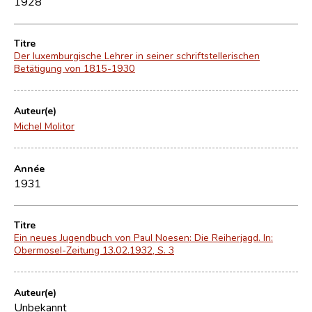
1928
Titre
Der luxemburgische Lehrer in seiner schriftstellerischen
Betätigung von 1815-1930
Auteur(e)
Michel Molitor
Année
1931
Titre
Ein neues Jugendbuch von Paul Noesen: Die Reiherjagd. In:
Obermosel-Zeitung 13.02.1932, S. 3
Auteur(e)
Unbekannt