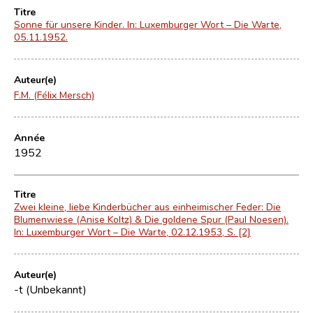
Titre
Sonne für unsere Kinder. In: Luxemburger Wort – Die Warte,
05.11.1952.
Auteur(e)
F.M. (Félix Mersch)
Année
1952
Titre
Zwei kleine, liebe Kinderbücher aus einheimischer Feder: Die
Blumenwiese (Anise Koltz) & Die goldene Spur (Paul Noesen).
In: Luxemburger Wort – Die Warte, 02.12.1953, S. [2]
Auteur(e)
-t (Unbekannt)