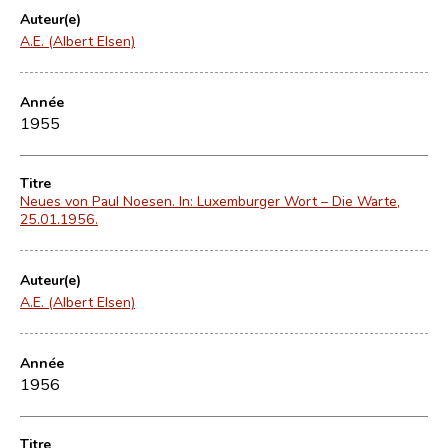
Auteur(e)
A.E. (Albert Elsen)
Année
1955
Titre
Neues von Paul Noesen. In: Luxemburger Wort – Die Warte,
25.01.1956.
Auteur(e)
A.E. (Albert Elsen)
Année
1956
Titre