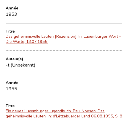
Année
1953
Titre
Das geheimnisvolle Läuten [Rezension]. In: Luxemburger Wort –
Die Warte, 13.07.1955.
Auteur(e)
-t (Unbekannt)
Année
1955
Titre
Ein neues Luxemburger Jugendbuch. Paul Noesen: Das
geheimnisvolle Läuten. In: d'Lëtzebuerger Land 06.08.1955, S. 8