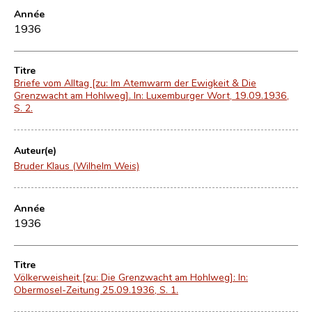
Année
1936
Titre
Briefe vom Alltag [zu: Im Atemwarm der Ewigkeit & Die
Grenzwacht am Hohlweg]. In: Luxemburger Wort, 19.09.1936,
S. 2.
Auteur(e)
Bruder Klaus (Wilhelm Weis)
Année
1936
Titre
Völkerweisheit [zu: Die Grenzwacht am Hohlweg]: In:
Obermosel-Zeitung 25.09.1936, S. 1.