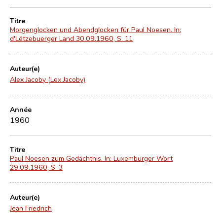
Titre
Morgenglocken und Abendglocken für Paul Noesen. In:
d'Lëtzebuerger Land 30.09.1960, S. 11
Auteur(e)
Alex Jacoby (Lex Jacoby)
Année
1960
Titre
Paul Noesen zum Gedächtnis. In: Luxemburger Wort
29.09.1960, S. 3
Auteur(e)
Jean Friedrich