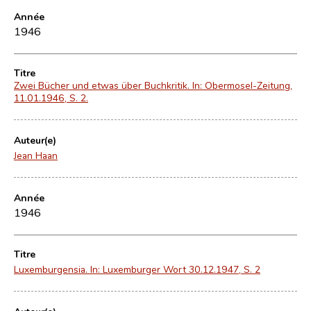
Année
1946
Titre
Zwei Bücher und etwas über Buchkritik. In: Obermosel-Zeitung,
11.01.1946, S. 2.
Auteur(e)
Jean Haan
Année
1946
Titre
Luxemburgensia. In: Luxemburger Wort 30.12.1947, S. 2