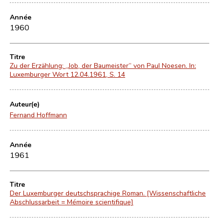
Année
1960
Titre
Zu der Erzählung: „Job, der Baumeister” von Paul Noesen. In:
Luxemburger Wort 12.04.1961, S. 14
Auteur(e)
Fernand Hoffmann
Année
1961
Titre
Der Luxemburger deutschsprachige Roman. [Wissenschaftliche
Abschlussarbeit = Mémoire scientifique]