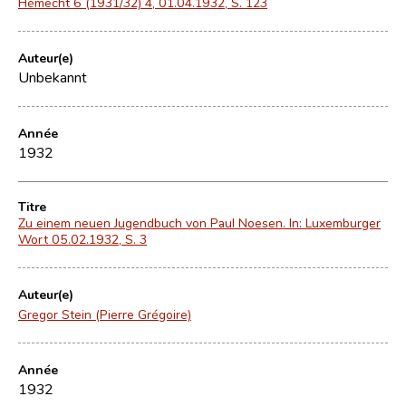
Hémecht 6 (1931/32) 4, 01.04.1932, S. 123
Auteur(e)
Unbekannt
Année
1932
Titre
Zu einem neuen Jugendbuch von Paul Noesen. In: Luxemburger
Wort 05.02.1932, S. 3
Auteur(e)
Gregor Stein (Pierre Grégoire)
Année
1932