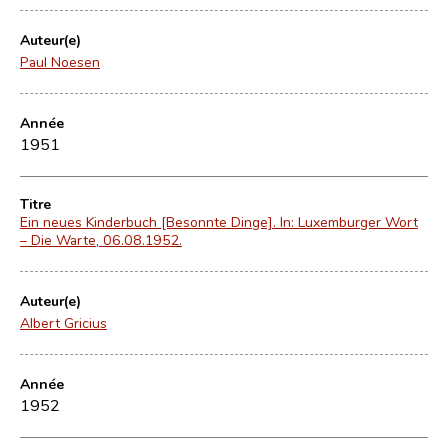
Auteur(e)
Paul Noesen
Année
1951
Titre
Ein neues Kinderbuch [Besonnte Dinge]. In: Luxemburger Wort
– Die Warte, 06.08.1952.
Auteur(e)
Albert Gricius
Année
1952