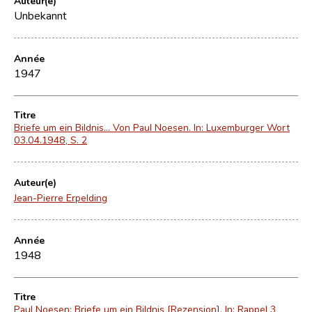
Auteur(e)
Unbekannt
Année
1947
Titre
Briefe um ein Bildnis... Von Paul Noesen. In: Luxemburger Wort
03.04.1948, S. 2
Auteur(e)
Jean-Pierre Erpelding
Année
1948
Titre
Paul Noesen: Briefe um ein Bildnis [Rezension]. In: Rappel 3