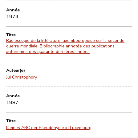
Année
1974
Titre
Radioscopie de la littérature luxembourgeoise sur la seconde
guerre mondiale. Bibliographie annotée des publications
autonomes des quarante dernières années
Auteur(e)
Jul Christophory
Année
1987
Titre
Kleines ABC der Pseudonyme in Luxemburg