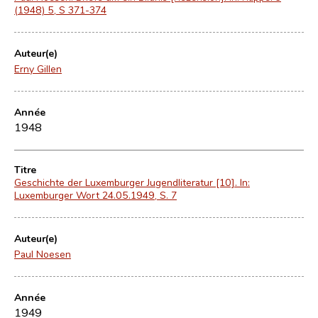
(1948) 5, S 371-374
Auteur(e)
Erny Gillen
Année
1948
Titre
Geschichte der Luxemburger Jugendliteratur [10]. In:
Luxemburger Wort 24.05.1949, S. 7
Auteur(e)
Paul Noesen
Année
1949