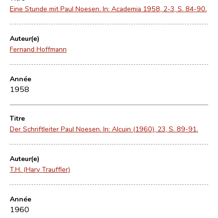
Eine Stunde mit Paul Noesen. In: Academia 1958, 2-3, S. 84-90.
Auteur(e)
Fernand Hoffmann
Année
1958
Titre
Der Schriftleiter Paul Noesen. In: Alcuin (1960), 23, S. 89-91.
Auteur(e)
T.H. (Hary Trauffler)
Année
1960