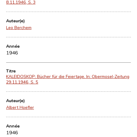
8.11.1946, S. 3
Auteur(e)
Leo Berchem
Année
1946
Titre
KALEIDOSKOP: Bücher für die Feiertage. In: Obermosel-Zeitung
29.11.1946, S. 5
Auteur(e)
Albert Hoefler
Année
1946