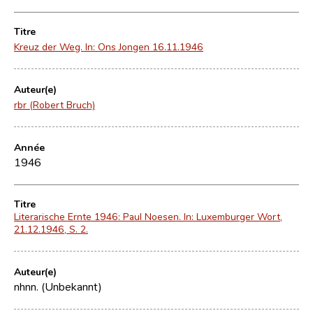
Titre
Kreuz der Weg. In: Ons Jongen 16.11.1946
Auteur(e)
rbr (Robert Bruch)
Année
1946
Titre
Literarische Ernte 1946: Paul Noesen. In: Luxemburger Wort,
21.12.1946, S. 2.
Auteur(e)
nhnn. (Unbekannt)