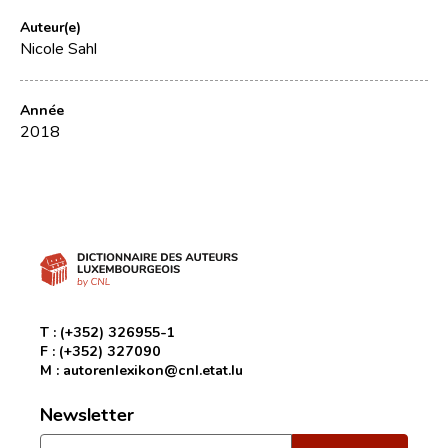
Auteur(e)
Nicole Sahl
Année
2018
T :
(+352) 326955-1
F :
(+352) 327090
M :
autorenlexikon@cnl.etat.lu
Newsletter