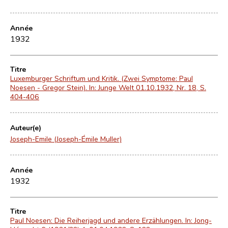
Année
1932
Titre
Luxemburger Schriftum und Kritik. (Zwei Symptome: Paul
Noesen - Gregor Stein). In: Junge Welt 01.10.1932, Nr. 18, S.
404-406
Auteur(e)
Joseph-Emile (Joseph-Émile Muller)
Année
1932
Titre
Paul Noesen: Die Reiherjagd und andere Erzählungen. In: Jong-