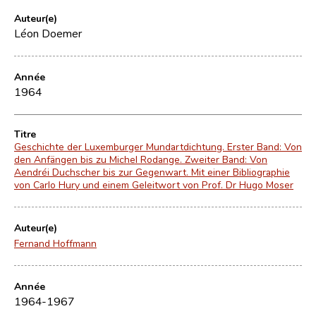
Auteur(e)
Léon Doemer
Année
1964
Titre
Geschichte der Luxemburger Mundartdichtung. Erster Band: Von
den Anfängen bis zu Michel Rodange. Zweiter Band: Von
Aendréi Duchscher bis zur Gegenwart. Mit einer Bibliographie
von Carlo Hury und einem Geleitwort von Prof. Dr Hugo Moser
Auteur(e)
Fernand Hoffmann
Année
1964-1967