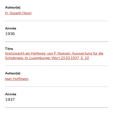
Auteur(e)
H. (Joseph Hess)
Année
1936
Titre
Grenzwacht am Hohlweg, von P. Noesen. Auswertung für die
Schulpraxis. In: Luxemburger Wort 23.03.1937, S. 10
Auteur(e)
Jean Hoffmann
Année
1937