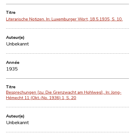
Titre
Literarische Notizen. In: Luxemburger Wort, 18.5.1935, S. 10.
Auteur(e)
Unbekannt
Année
1935
Titre
Besprechungen [zu: Die Grenzwacht am Hohlweg],. In: Jong-
Hémecht 11 (Okt.-No. 1936) 1, S. 20
Auteur(e)
Unbekannt