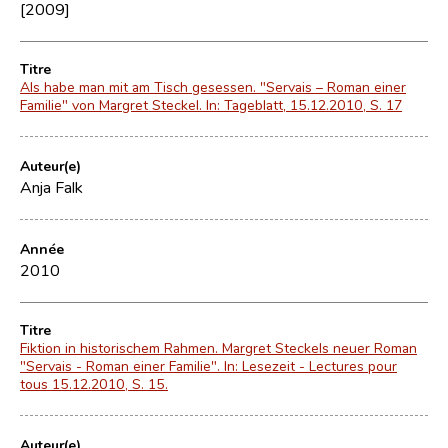
[2009]
Titre
Als habe man mit am Tisch gesessen. "Servais – Roman einer
Familie" von Margret Steckel. In: Tageblatt, 15.12.2010, S. 17
Auteur(e)
Anja Falk
Année
2010
Titre
Fiktion in historischem Rahmen. Margret Steckels neuer Roman
"Servais - Roman einer Familie". In: Lesezeit - Lectures pour
tous 15.12.2010, S. 15.
Auteur(e)