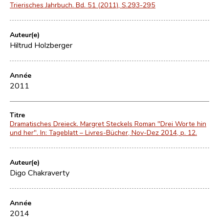
Trierisches Jahrbuch. Bd. 51 (2011), S.293-295
Auteur(e)
Hiltrud Holzberger
Année
2011
Titre
Dramatisches Dreieck. Margret Steckels Roman "Drei Worte hin
und her". In: Tageblatt – Livres-Bücher, Nov-Dez 2014, p. 12.
Auteur(e)
Digo Chakraverty
Année
2014