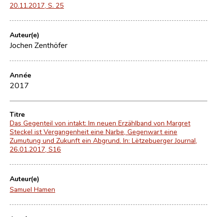
20.11.2017, S. 25
Auteur(e)
Jochen Zenthöfer
Année
2017
Titre
Das Gegenteil von intakt: Im neuen Erzählband von Margret
Steckel ist Vergangenheit eine Narbe, Gegenwart eine
Zumutung und Zukunft ein Abgrund. In: Lëtzebuerger Journal,
26.01.2017, S16
Auteur(e)
Samuel Hamen