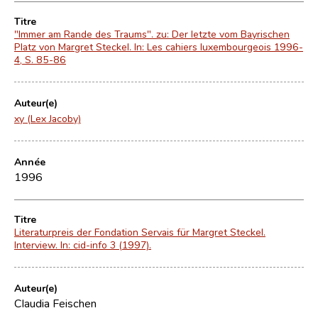
Titre
"Immer am Rande des Traums". zu: Der letzte vom Bayrischen
Platz von Margret Steckel. In: Les cahiers luxembourgeois 1996-
4, S. 85-86
Auteur(e)
xy (Lex Jacoby)
Année
1996
Titre
Literaturpreis der Fondation Servais für Margret Steckel.
Interview. In: cid-info 3 (1997).
Auteur(e)
Claudia Feischen