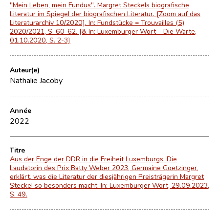
"Mein Leben, mein Fundus". Margret Steckels biografische
Literatur im Spiegel der biografischen Literatur. [Zoom auf das
Literaturarchiv 10/2020]. In: Fundstücke = Trouvailles (5)
2020/2021, S. 60-62. [& In: Luxemburger Wort – Die Warte,
01.10.2020, S. 2-3]
Auteur(e)
Nathalie Jacoby
Année
2022
Titre
Aus der Enge der DDR in die Freiheit Luxemburgs. Die
Laudatorin des Prix Batty Weber 2023, Germaine Goetzinger,
erklärt, was die Literatur der diesjährigen Preisträgerin Margret
Steckel so besonders macht. In: Luxemburger Wort, 29.09.2023,
S. 49.