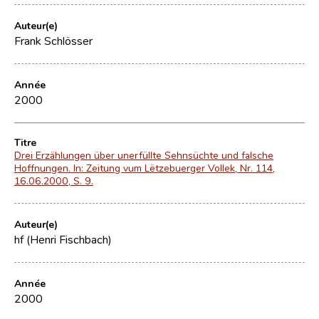
Auteur(e)
Frank Schlösser
Année
2000
Titre
Drei Erzählungen über unerfüllte Sehnsüchte und falsche
Hoffnungen. In: Zeitung vum Lëtzebuerger Vollek, Nr. 114,
16.06.2000, S. 9.
Auteur(e)
hf (Henri Fischbach)
Année
2000