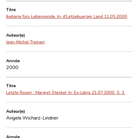
Titre
Ikebana fürs Lebensende. In: d'Lëtzebuerger Land 11.05.2000
Auteur(e)
Jean-Michel Treinen
Année
2000
Titre
Letzte Rosen : Margret Steckel. In: Ex-Libris 21.07.2000, S. 3.
Auteur(e)
Angela Wicharz-Lindner
Année