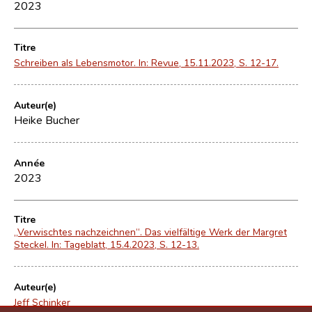
2023
Titre
Schreiben als Lebensmotor. In: Revue, 15.11.2023, S. 12-17.
Auteur(e)
Heike Bucher
Année
2023
Titre
„Verwischtes nachzeichnen“. Das vielfältige Werk der Margret
Steckel. In: Tageblatt, 15.4.2023, S. 12-13.
Auteur(e)
Jeff Schinker