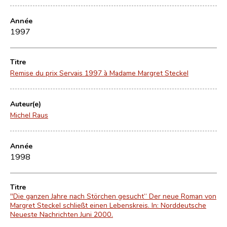
Année
1997
Titre
Remise du prix Servais 1997 à Madame Margret Steckel
Auteur(e)
Michel Raus
Année
1998
Titre
"Die ganzen Jahre nach Störchen gesucht“ Der neue Roman von
Margret Steckel schließt einen Lebenskreis. In: Norddeutsche
Neueste Nachrichten Juni 2000.