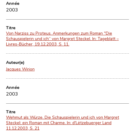
Année
2003
Titre
Von Narziss zu Proteus. Anmerkungen zum Roman "Die
Schauspielerin und ich“ von Margret Steckel. In: Tageblatt –
Livres-Bücher, 19.12.2003, S. 11.
Auteur(e)
Jacques Wirion
Année
2003
Titre
Wehmut als Würze. Die Schauspielerin und ich von Margret
Steckel: ein Roman mit Charme. In: d'Lëtzebuerger Land
11.12.2003, S. 21