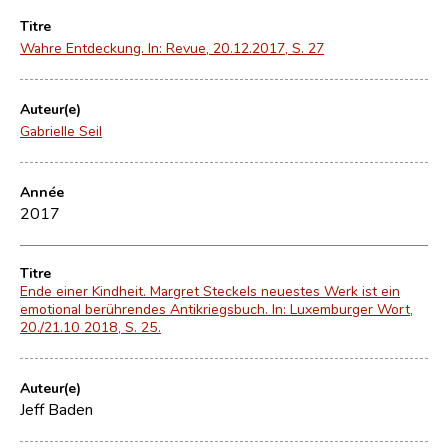
Titre
Wahre Entdeckung. In: Revue, 20.12.2017, S. 27
Auteur(e)
Gabrielle Seil
Année
2017
Titre
Ende einer Kindheit. Margret Steckels neuestes Werk ist ein
emotional berührendes Antikriegsbuch. In: Luxemburger Wort,
20./21.10 2018, S. 25.
Auteur(e)
Jeff Baden