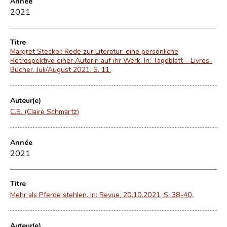
Année
2021
Titre
Margret Steckel: Rede zur Literatur: eine persönliche
Retrospektive einer Autorin auf ihr Werk. In: Tageblatt – Livres-
Bücher, Juli/August 2021, S. 11.
Auteur(e)
C.S. (Claire Schmartz)
Année
2021
Titre
Mehr als Pferde stehlen. In: Revue, 20.10.2021, S. 38-40.
Auteur(e)