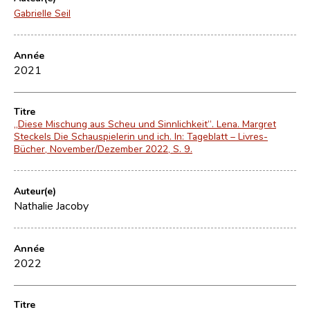
Gabrielle Seil
Année
2021
Titre
„Diese Mischung aus Scheu und Sinnlichkeit“. Lena. Margret
Steckels Die Schauspielerin und ich. In: Tageblatt – Livres-
Bücher, November/Dezember 2022, S. 9.
Auteur(e)
Nathalie Jacoby
Année
2022
Titre