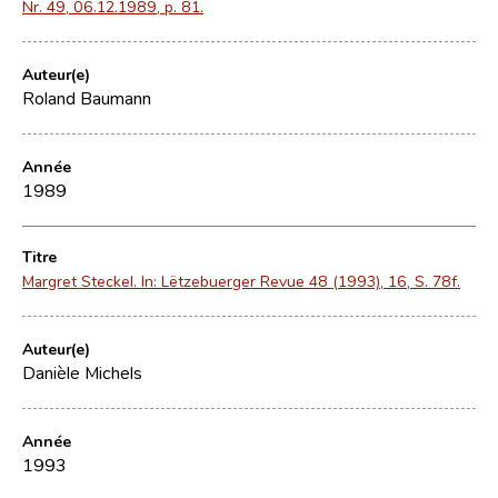
Nr. 49, 06.12.1989, p. 81.
Auteur(e)
Roland Baumann
Année
1989
Titre
Margret Steckel. In: Lëtzebuerger Revue 48 (1993), 16, S. 78f.
Auteur(e)
Danièle Michels
Année
1993