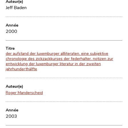
Auteur(e)
Jeff Baden
Année
2000
Titre
der aufstand der luxemburger allliteraten. eine subjektive
chronologie des zickzackkurses der federhalter. notizen zur
entwicklung der luxemburger literatur in der zweiten
jahrhunderthälfte
Auteur(e)
Roger Manderscheid
Année
2003