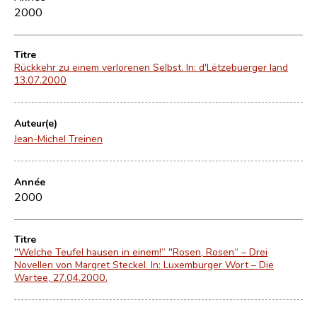
2000
Titre
Rückkehr zu einem verlorenen Selbst. In: d'Lëtzebuerger land
13.07.2000
Auteur(e)
Jean-Michel Treinen
Année
2000
Titre
"Welche Teufel hausen in einem!“ "Rosen, Rosen“ – Drei
Novellen von Margret Steckel. In: Luxemburger Wort – Die
Wartee, 27.04.2000.