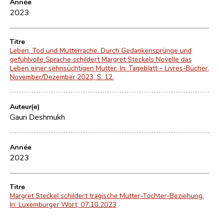
Année
2023
Titre
Leben, Tod und Mutterrache. Durch Gedankensprünge und
gefühlvolle Sprache schildert Margret Steckels Novelle das
Leben einer sehnsüchtigen Mutter. In: Tageblatt – Livres-Bücher,
November/Dezember 2023, S. 12.
Auteur(e)
Gauri Deshmukh
Année
2023
Titre
Margret Steckel schildert tragische Mutter-Tochter-Beziehung.
In: Luxemburger Wort, 07.10.2023