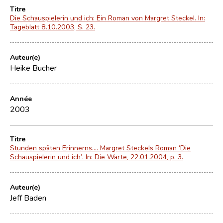
Titre
Die Schauspielerin und ich: Ein Roman von Margret Steckel. In:
Tageblatt 8.10.2003, S. 23.
Auteur(e)
Heike Bucher
Année
2003
Titre
Stunden späten Erinnerns…. Margret Steckels Roman ‘Die
Schauspielerin und ich’. In: Die Warte, 22.01.2004, p. 3.
Auteur(e)
Jeff Baden