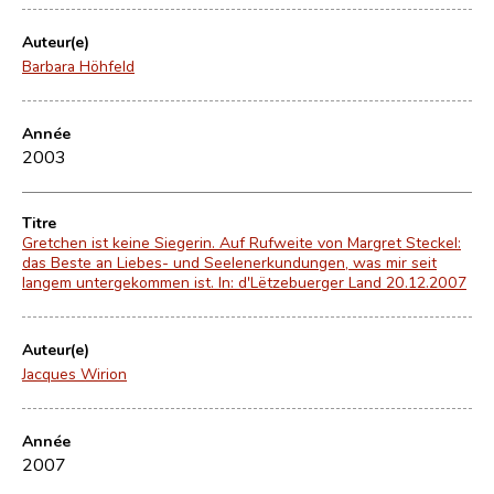
Auteur(e)
Barbara Höhfeld
Année
2003
Titre
Gretchen ist keine Siegerin. Auf Rufweite von Margret Steckel:
das Beste an Liebes- und Seelenerkundungen, was mir seit
langem untergekommen ist. In: d'Lëtzebuerger Land 20.12.2007
Auteur(e)
Jacques Wirion
Année
2007