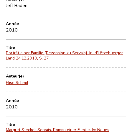
Jeff Baden
Année
2010
Titre
Porträt einer Familie [Rezension zu Servais]. In: d'Lëtzebuerger
Land 24.12.2010, S. 27.
Auteur(e)
Elise Schmit
Année
2010
Titre
Margret Steckel: Servais. Roman einer Familie. In: Neues