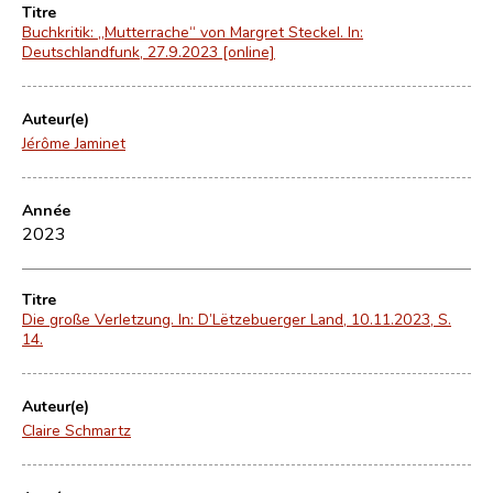
Titre
Buchkritik: „Mutterrache“ von Margret Steckel. In:
Deutschlandfunk, 27.9.2023 [online]
Auteur(e)
Jérôme Jaminet
Année
2023
Titre
Die große Verletzung. In: D’Lëtzebuerger Land, 10.11.2023, S.
14.
Auteur(e)
Claire Schmartz