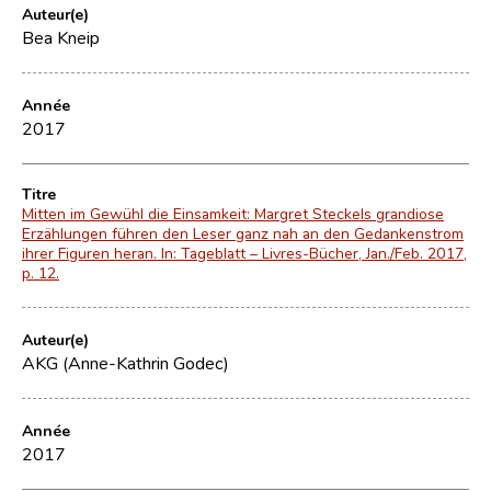
Auteur(e)
Bea Kneip
Année
2017
Titre
Mitten im Gewühl die Einsamkeit: Margret Steckels grandiose
Erzählungen führen den Leser ganz nah an den Gedankenstrom
ihrer Figuren heran. In: Tageblatt – Livres-Bücher, Jan./Feb. 2017,
p. 12.
Auteur(e)
AKG (Anne-Kathrin Godec)
Année
2017