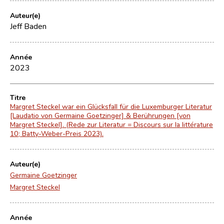
Auteur(e)
Jeff Baden
Année
2023
Titre
Margret Steckel war ein Glücksfall für die Luxemburger Literatur
[Laudatio von Germaine Goetzinger] & Berührungen [von
Margret Steckel]. (Rede zur Literatur = Discours sur la littérature
10; Batty-Weber-Preis 2023).
Auteur(e)
Germaine Goetzinger
Margret Steckel
Année