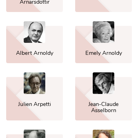
Arnarsdottir
Albert Arnoldy
Emely Arnoldy
Julien Arpetti
Jean-Claude
Asselborn