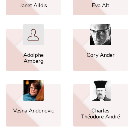
Janet Alldis
Eva Alt
Adolphe
Cory Ander
Amberg
Vesna Andonovic
Charles
Théodore André