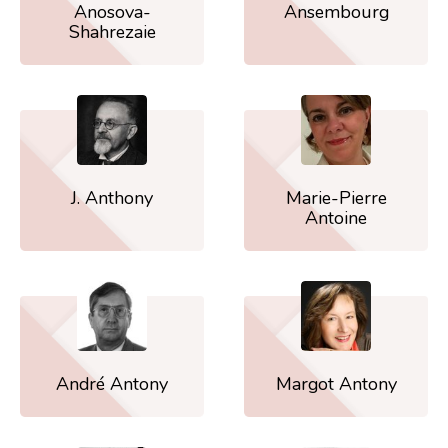
Anosova-
Ansembourg
Shahrezaie
J. Anthony
Marie-Pierre
Antoine
André Antony
Margot Antony