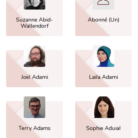
Suzanne Abid-
Abonné (Un)
Wallendorf
Joël Adami
Laila Adami
Terry Adams
Sophie Aduial