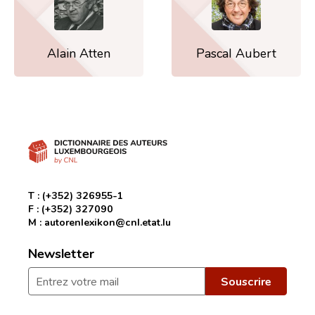
Alain Atten
Pascal Aubert
T :
(+352) 326955-1
F :
(+352) 327090
M :
autorenlexikon@cnl.etat.lu
Newsletter