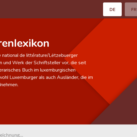
DE
FR
enlexikon
national de littérature/Lëtzebuerger
 und Werk der Schriftsteller vor, die seit
erarisches Buch im luxemburgischen
owohl Luxemburger als auch Ausländer, die im
ilnehmen.