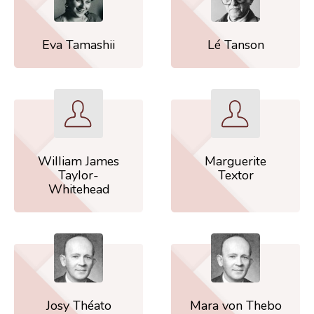
Eva Tamashii
Lé Tanson
William James
Marguerite
Taylor-
Textor
Whitehead
Josy Théato
Mara von Thebo