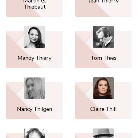
Martin G.
Jean Thierry
Thiebaut
Mandy Thiery
Tom Thies
Nancy Thilgen
Claire Thill