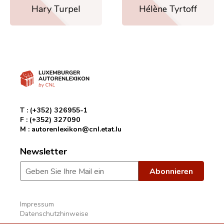
Hary Turpel
Hélène Tyrtoff
T :
(+352) 326955-1
F :
(+352) 327090
M :
autorenlexikon@cnl.etat.lu
Newsletter
Impressum
Datenschutzhinweise