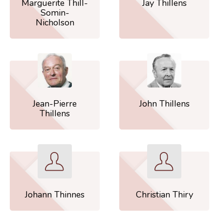
Marguerite Thill-
Jay Thillens
Somin-
Nicholson
Jean-Pierre
John Thillens
Thillens
Johann Thinnes
Christian Thiry