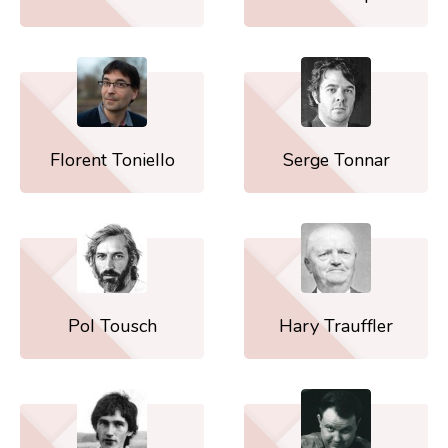
Florent Toniello
Serge Tonnar
Pol Tousch
Hary Trauffler