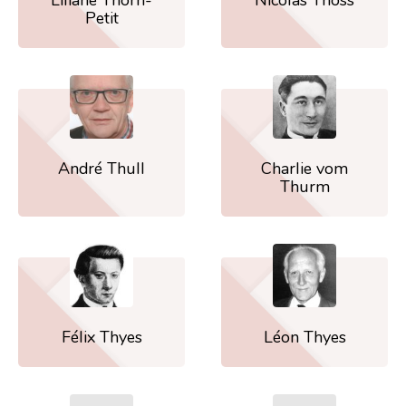
Petit
André Thull
Charlie vom
Thurm
Félix Thyes
Léon Thyes