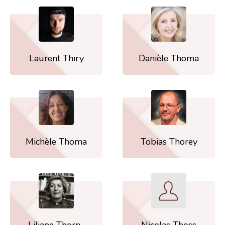
Laurent Thiry
Danièle Thoma
Michèle Thoma
Tobias Thorey
Liliane Thorn-
Nicolas Thoss