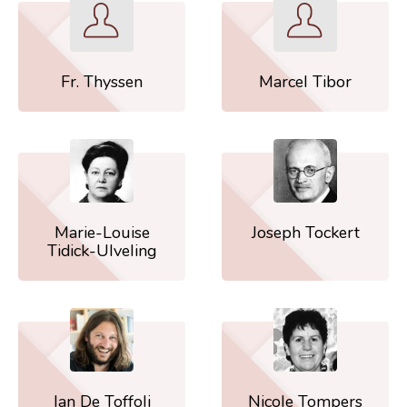
Fr. Thyssen
Marcel Tibor
Marie-Louise
Joseph Tockert
Tidick-Ulveling
Ian De Toffoli
Nicole Tompers