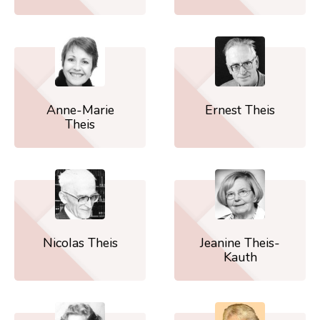
Anne-Marie
Ernest Theis
Theis
Nicolas Theis
Jeanine Theis-
Kauth