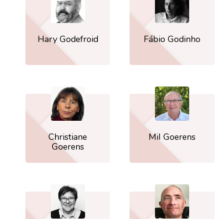
Hary Godefroid
Fábio Godinho
Christiane
Mil Goerens
Goerens