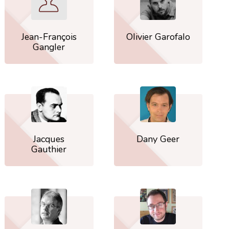
Jean-François
Olivier Garofalo
Gangler
Jacques
Dany Geer
Gauthier