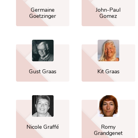
Germaine
John-Paul
Goetzinger
Gomez
Gust Graas
Kit Graas
Nicole Graffé
Romy
Grandgenet