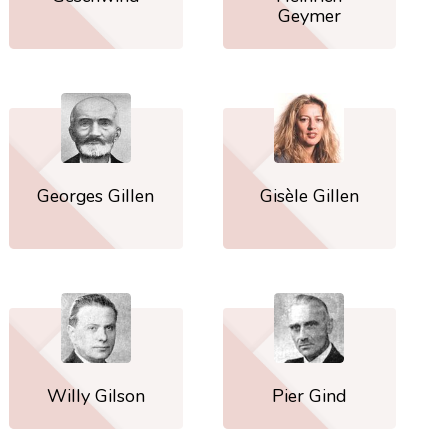
Geymer
Georges Gillen
Gisèle Gillen
Willy Gilson
Pier Gind