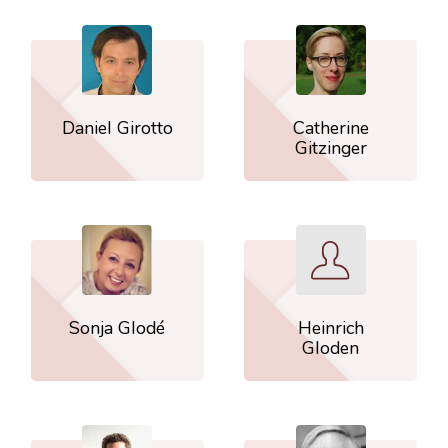
Daniel Girotto
Catherine
Gitzinger
Sonja Glodé
Heinrich
Gloden