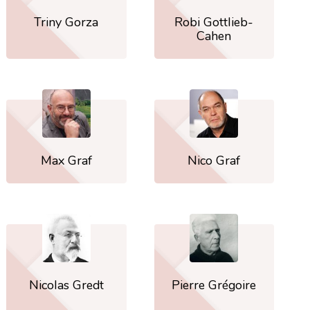
Triny Gorza
Robi Gottlieb-
Cahen
Max Graf
Nico Graf
Nicolas Gredt
Pierre Grégoire