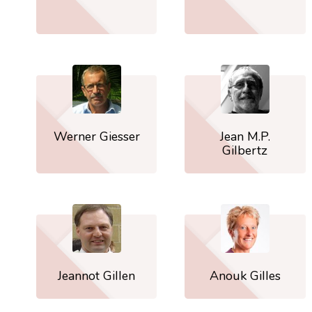
Werner Giesser
Jean M.P.
Gilbertz
Jeannot Gillen
Anouk Gilles