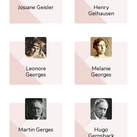
Josiane Geisler
Henry
Gelhausen
Leonore
Melanie
Georges
Georges
Martin Gerges
Hugo
Gernsback