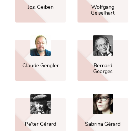
Jos. Geiben
Wolfgang
Geiselhart
Claude Gengler
Bernard
Georges
Pe'ter Gérard
Sabrina Gérard