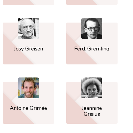
Josy Greisen
Ferd. Gremling
Antoine Grimée
Jeannine
Grisius